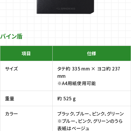
バイン盾
項目
仕様
サイズ
タテ約 335 mm × ヨコ約 237
mm
※A4用紙使用可能
重量
約 525 g
カラー
ブラック、ブルー、ピンク、グリーン
※ブルー、ピンク、グリーンのうら
表紙はベージュ