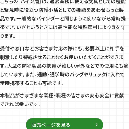
こちらの「バイン盾」は、
通常業務に使える文具としての機能
と緊急時に役立つ防護小盾としての機能をあわせもった製
品
です。一般的なバインダーと同じように使いながら常時携
帯でき、いざというときには高性能な特殊素材により身を守
ります。
受付や窓口などお客さま対応の際にも、
必要以上に相手を
刺激したり警戒させることなくお使いいただくことができま
す
。大型の防犯製品の携帯が難しい屋外などでの使用にも適
しています。また、
通勤・通学時のバッグやリュックに入れて
常時携帯することも可能
です。
本製品がさまざまな業種・職種の皆さまの安心安全に貢献
できれば幸いです。
販売ページを見る