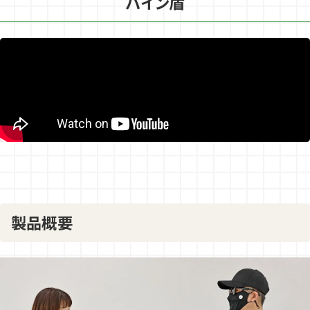
バイン盾
採用情報
お問い合わせ
ECサイト
SANOKIKO
Amazon
SHOP
年中無休で営業中
バイン盾販売中
製品概要
Amazonへ
直営ショップへ