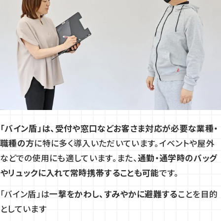
「バイン盾」は、受付や窓口などお客さま対応が必要な業種・
職種の方
に特に多く導入いただいています。イベントや屋外
などでの使用にも適しています。また、
通勤・通学時のバッグ
やリュックに入れて常時携帯することも可能
です。
「バイン盾」は
一撃をかわし、すみやかに避難する
ことを目的
としています