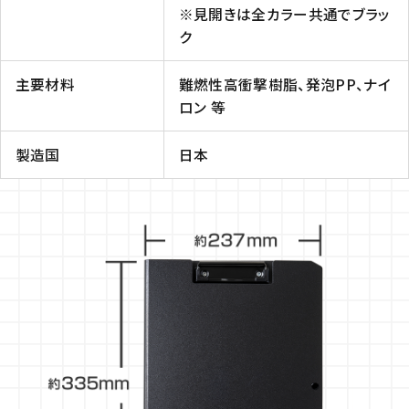
※見開きは全カラー共通でブラッ
ク
主要材料
難燃性高衝撃樹脂、発泡PP、ナイ
ロン 等
製造国
日本