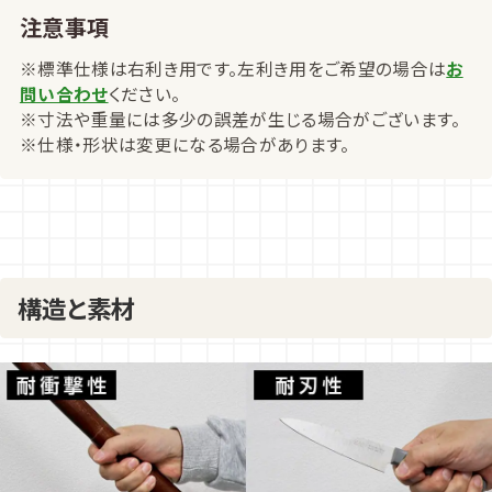
注意事項
※標準仕様は右利き用です。左利き用をご希望の場合は
お
問い合わせ
ください。
※寸法や重量には多少の誤差が生じる場合がございます。
※仕様・形状は変更になる場合があります。
構造と素材