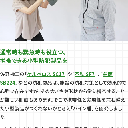
通常時も緊急時も役立つ、
携帯できる小型防犯製品を
佐野機工の「
ケルベロス SC17
」や「
不動 SF7
」、「
弁慶
SB224
」などの防犯製品は、施設の防犯対策として効果的で
心強い存在ですが、その大きさや形状から常に携帯すること
が難しい側面もあります。そこで携帯性と実用性を兼ね備え
た小型製品がつくれないかと考え「バイン盾」を開発しまし
た。