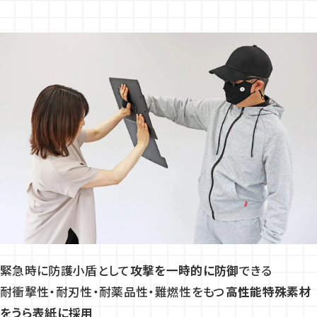
緊急時に防護小盾として
攻撃を一時的に防御
できる
耐衝撃性・耐刃性・耐薬品性・難燃性をもつ
高性能特殊素材
をうら表紙に採用