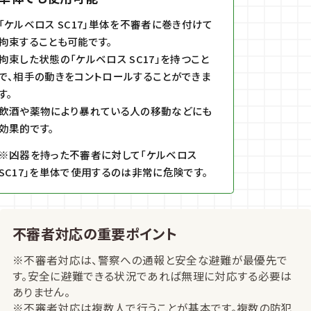
「ケルベロス SC17」単体を不審者に巻き付けて
拘束することも可能です。
拘束した状態の「ケルベロス SC17」を持つこと
で、相手の動きをコントロールすることができま
す。
飲酒や薬物により暴れている人の移動などにも
効果的です。
※凶器を持った不審者に対して「ケルベロス
SC17」を単体で使用するのは非常に危険です。
不審者対応の重要ポイント
※不審者対応は、警察への通報と安全な避難が最優先で
す。安全に避難できる状況であれば無理に対応する必要は
ありません。
※不審者対応は複数人で行うことが基本です。複数の防犯