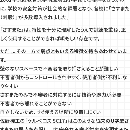
に、学校の安全対策が社会的な課題となり、各校に「さすまた
（刺股）」が多数導入されました。
「さすまた」は、特性を十分に理解したうえで訓練を重ね、正
しく使用することができれば頼もしい存在です。
ただし、その一方で
弱点ともいえる特徴を持ちあわせていま
す。
壁のないスペースで不審者を取り押さえることが難しい
不審者側からコントロールされやすく、使用者側が不利にな
りやすい
さすまたのみで不審者に対応するには技術や腕力が必要
不審者から離れることができない
自立しないため、すぐ使える場所に設置しにくい
佐野機工の「ケルベロス SC17」はこのような
従来のU字型さ
すまたの弱点を克服し、より安全な不審者対応を実現するた