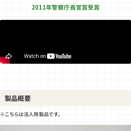
採用情報
2011年警察庁長官賞受賞
お問い合わせ
ECサイト
SANOKIKO
Amazon
SHOP
年中無休で営業中
バイン盾販売中
Amazonへ
製品概要
直営ショップへ
※こちらは法人用製品です。