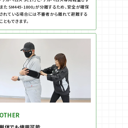
また SM445-1800」が分離するため、安全が確保
されている場合には不審者から離れて避難する
こともできます。
OTHER
単体でも使用可能